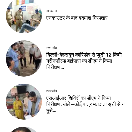
नानकमत्ता
एनकाउंटर के बाद बदमाश गिरफ्तार
उत्तराखंड
दिल्ली-देहरादून कॉरिडोर से जुड़ी 12 किमी
ग्रीनफील्ड बाईपास का डीएम ने किया
निरीक्षण…
उत्तराखंड
एसआईआर शिविरों का डीएम ने किया
निरीक्षण, बोले—कोई पात्र मतदाता सूची से न
छूटे…