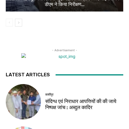
डीएम ने किया निरीक्षण…
- Advertisement -
LATEST ARTICLES
काशीपुर
संदिग्ध एवं निराधार आपत्तियों की की जाये
निष्पक्ष जांच : अब्दुल कादिर