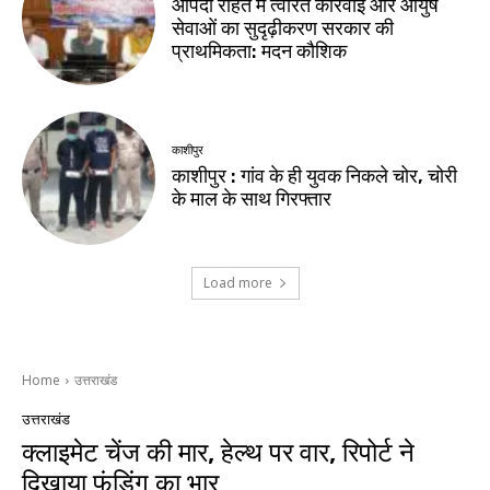
आपदा राहत में त्वरित कार्रवाई और आयुष
सेवाओं का सुदृढ़ीकरण सरकार की
प्राथमिकता: मदन कौशिक
काशीपुर
काशीपुर : गांव के ही युवक निकले चोर, चोरी
के माल के साथ गिरफ्तार
Load more