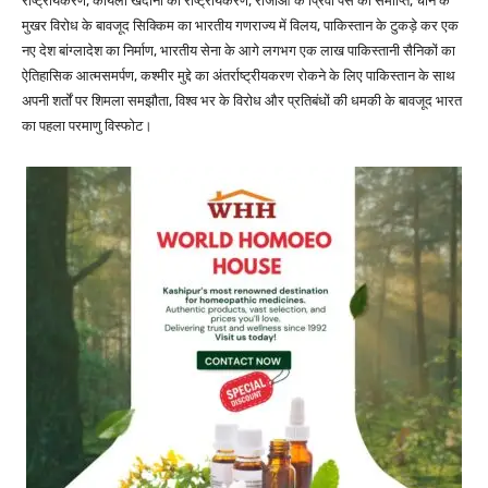
राष्ट्रीयकरण, कोयला खदानों का राष्ट्रीयकरण, राजाओं के प्रिवी पर्स की समाप्ति, चीन के
मुखर विरोध के बावजूद सिक्किम का भारतीय गणराज्य में विलय, पाकिस्तान के टुकड़े कर एक
नए देश बांग्लादेश का निर्माण, भारतीय सेना के आगे लगभग एक लाख पाकिस्तानी सैनिकों का
ऐतिहासिक आत्मसमर्पण, कश्मीर मुद्दे का अंतर्राष्ट्रीयकरण रोकने के लिए पाकिस्तान के साथ
अपनी शर्तों पर शिमला समझौता, विश्व भर के विरोध और प्रतिबंधों की धमकी के बावजूद भारत
का पहला परमाणु विस्फोट।