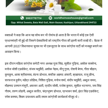
वक्ताओं ने कहा कि आज यह सोच कर भी रोमांच हो आता है कि भारत में कोई एक ऐसी
प्रधानमंत्री भी हुई थी जिसने देशवासियों को राष्ट्रीय गौरव की इतनी सारी वजहें दी। बैठक में
आगामी 2027 विधानसभा चुनाव पर भी एकजुटता के साथ कांग्रेस पार्टी को मजबूत बनाने का
आवाहन किया।
इस दौरान महिला कांग्रेस कमेटी नगर अध्यक्ष पूजा सिंह, सुशील गुड़िया, अशोक सक्सेना,
मनोज जोशी एडवोकेट, संजय चतुर्वेदी, अशोक नेहरू, मीनू गुप्ता, रोशनी बेगम, गीता चौहान,
कुमकुम, आशा श्रीवास्तव, वंदना डोभाल, शफीक अहमद अंसारी, ब्रह्मपाल, राजू छीना,
सरफराज हुसैन, महेंद्र लोहिया, निशित गुड़िया, मनोज शर्मा, संदीप चतुर्वेदी, अब्दुल समद,
मौहम्मद उस्मान मंसूरी, अफसर अली, प्रदीप जोशी, राजेश कुमार, सुशील भटनागर, जय सिंह
गौतम, तरुण लोहनी, अब्दुल कादिर, चंद्रभूषण डोभाल, प्रभाकर शर्मा, इंदर सिंह एडवोकेट,
रमेश कश्यप, शिवम उपाध्याय आदि तमाम कांग्रेसी कार्यकर्ता मौजूद थे।