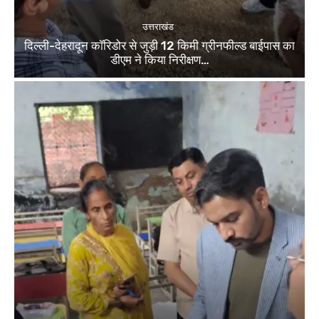
उत्तराखंड
दिल्ली-देहरादून कॉरिडोर से जुड़ी 12 किमी ग्रीनफील्ड बाईपास का
डीएम ने किया निरीक्षण…