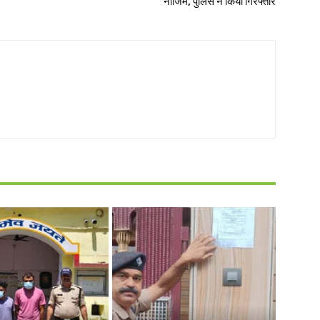
नाजिम, पुलिस ने किया गिरफ्तार