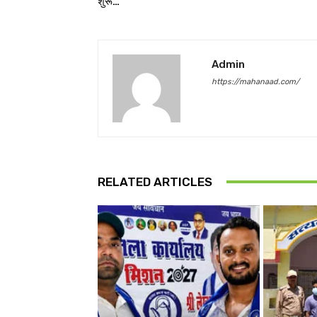
शुरू…
Admin
https://mahanaad.com/
RELATED ARTICLES