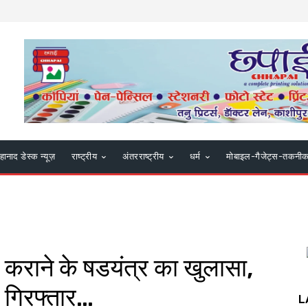
हानाद डेस्क न्यूज़
राष्ट्रीय
अंतरराष्ट्रीय
धर्म
मोबाइल-गैजेट्स-तकनी
ल कराने के षडयंत्र का खुलासा,
 गिरफ्तार…
L