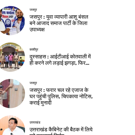
जसपुर
जसपुर : युवा व्यापारी आशु बंसल
बने आजाद समाज पार्टी के जिला
उपाध्यक्ष
काशीपुर
दुस्साहस : आईटीआई कोतवाली में
ही करने लगे लड़ाई झगड़ा, फिर…
जसपुर
जसपुर : फरार चल रहे एजाज के
घर पहुंची पुलिस, चिपकाया नोटिस,
कराई मुनादी
उत्तराखंड
उत्तराखंड कैबिनेट की बैठक में लिये