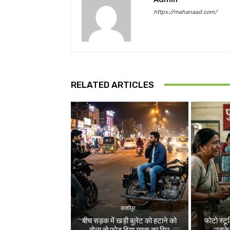
https://mahanaad.com/
RELATED ARTICLES
काशीपुर
बीच सड़क में खड़ी बुलेट को हटाने को
फोटो स्टू