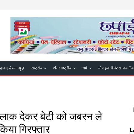
हानाद डेस्क न्यूज़
राष्ट्रीय
अंतरराष्ट्रीय
धर्म
मोबाइल-गैजेट्स-तकनी
 तलाक देकर बेटी को जबरन ले
किया गिरफ्तार
L