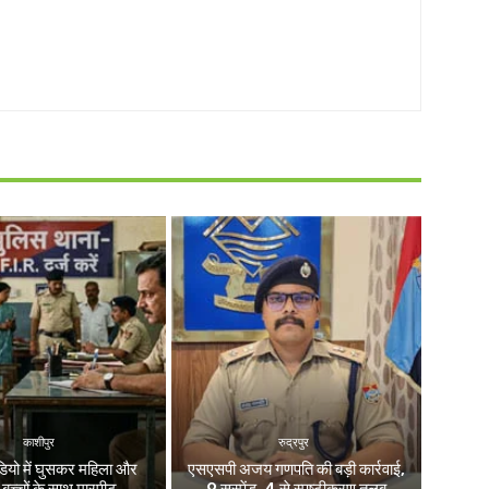
काशीपुर
रुद्रपुर
डियो में घुसकर महिला और
एसएसपी अजय गणपति की बड़ी कार्रवाई,