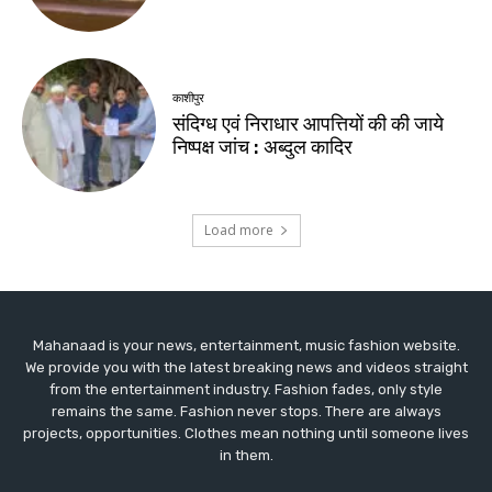
Mahanaad is your news, entertainment, music fashion website.
We provide you with the latest breaking news and videos straight
from the entertainment industry. Fashion fades, only style
remains the same. Fashion never stops. There are always
projects, opportunities. Clothes mean nothing until someone lives
in them.