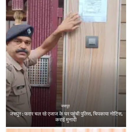
जसपुर
जसपुर : फरार चल रहे एजाज के घर पहुंची पुलिस, चिपकाया नोटिस,
कराई मुनादी