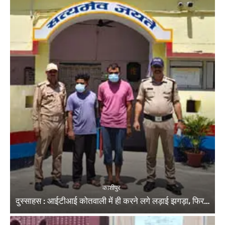
काशीपुर
दुस्साहस : आईटीआई कोतवाली में ही करने लगे लड़ाई झगड़ा, फिर…