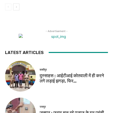
- Advertisement -
LATEST ARTICLES
काशीपुर
दुस्साहस : आईटीआई कोतवाली में ही करने
लगे लड़ाई झगड़ा, फिर…
जसपुर
जसपुर : फरार चल रहे एजाज के घर पहुंची