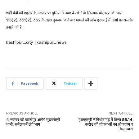
शशी देवी की तहरीर के आधार पर पुलिस ने उक्त 4 लोगों के खिलाफ बीएनएस की धारा
115(2), 351(2), 352 के तहत मुकदमा दर्ज कर मामले की जांच एसआई मीनाक्षी मनराल के
हवाले की है।
kashipur_city | kashipur_news
Facebook
Twitter
PREVIOUS ARTICLE
NEXT ARTICLE
4 नवम्बर को काशीपुर आयेंगे मुख्यमंत्री
मुख्यमंत्री ने पिथौरागढ़ में किया 85.14
धामी, समेलन में लेंगे भाग
करोड़ की योजनाओं का लोकार्पण व
शिलान्यास