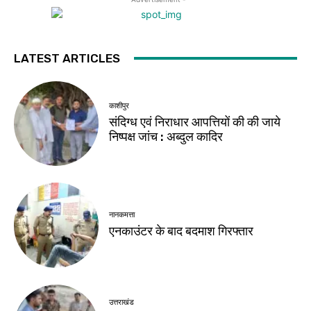
LATEST ARTICLES
काशीपुर
संदिग्ध एवं निराधार आपत्तियों की की जाये
निष्पक्ष जांच : अब्दुल कादिर
नानकमत्ता
एनकाउंटर के बाद बदमाश गिरफ्तार
उत्तराखंड