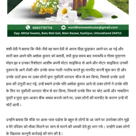
शशी देवी ने बताया कि जैसे-तैसे वह पवन देवी से अपना पीछा छुड़ाकर अपने घर आ गई और
सारी बात अपने पति अशोक कुमार को बतायी, तभी कुछ समय बाद रामरूचि व गौतम पुत्रगण
मोहन झा व उनका रिश्तेदार आशीष अपनी मोटर साइकिल से आये और मोटर साइकिल उनकी
दुकान के आगे रोकी और उनके साथ गाली-गलौच करते हुए मारपीट करनी शुरू कर दी और
उनके उल्टे हाथ पर उक्त लोगों द्वारा नुकीली धारदार चीज से वार किया, जिससे उनके उल्टे
हाथ की उंगुली कट गई, उन्हें बचाने उनके पति अशोक कुमार आये तो उक्त लोगों ने उनके पति
के सिर पर नुकीली धारदार चीज से वार किया, जिससे उनके सिर पर चोट आयी और नाबालिग
पुत्री व पुत्र द्वारा आकर बीच-बचाव कराये जाने पर, उक्त लोगों की मारपीट के कारण उन्हें भी
चोटें आयी।
उन्होंने बताया कि मौके पर आस-पास पडोस के बहुत से लोगों के आ जाने पर उपरोक्त लोग मुझे
व मेरे परिवार को मौका मिलने पर जान से मारने की धमकी देते हुए भाग गये। उन्होंने उक्त लोगों
के खिलाफ कानूनी कार्रवाई की मांग की है।