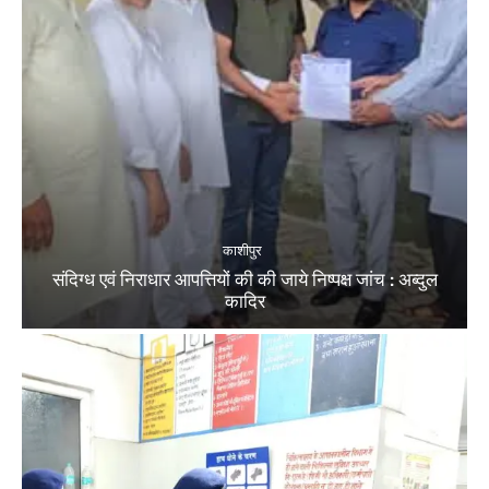
काशीपुर
संदिग्ध एवं निराधार आपत्तियों की की जाये निष्पक्ष जांच : अब्दुल
कादिर