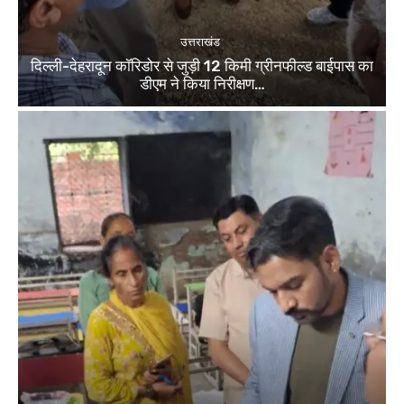
उत्तराखंड
दिल्ली-देहरादून कॉरिडोर से जुड़ी 12 किमी ग्रीनफील्ड बाईपास का
डीएम ने किया निरीक्षण…