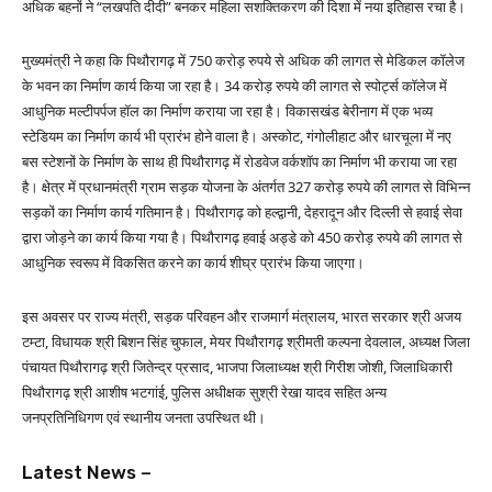
अधिक बहनों ने “लखपति दीदी” बनकर महिला सशक्तिकरण की दिशा में नया इतिहास रचा है।
मुख्यमंत्री ने कहा कि पिथौरागढ़ में 750 करोड़ रुपये से अधिक की लागत से मेडिकल कॉलेज
के भवन का निर्माण कार्य किया जा रहा है। 34 करोड़ रुपये की लागत से स्पोर्ट्स कॉलेज में
आधुनिक मल्टीपर्पज हॉल का निर्माण कराया जा रहा है। विकासखंड बेरीनाग में एक भव्य
स्टेडियम का निर्माण कार्य भी प्रारंभ होने वाला है। अस्कोट, गंगोलीहाट और धारचूला में नए
बस स्टेशनों के निर्माण के साथ ही पिथौरागढ़ में रोडवेज वर्कशॉप का निर्माण भी कराया जा रहा
है। क्षेत्र में प्रधानमंत्री ग्राम सड़क योजना के अंतर्गत 327 करोड़ रुपये की लागत से विभिन्न
सड़कों का निर्माण कार्य गतिमान है। पिथौरागढ़ को हल्द्वानी, देहरादून और दिल्ली से हवाई सेवा
द्वारा जोड़ने का कार्य किया गया है। पिथौरागढ़ हवाई अड्डे को 450 करोड़ रुपये की लागत से
आधुनिक स्वरूप में विकसित करने का कार्य शीघ्र प्रारंभ किया जाएगा।
इस अवसर पर राज्य मंत्री, सड़क परिवहन और राजमार्ग मंत्रालय, भारत सरकार श्री अजय
टम्टा, विधायक श्री बिशन सिंह चुफाल, मेयर पिथौरागढ़ श्रीमती कल्पना देवलाल, अध्यक्ष जिला
पंचायत पिथौरागढ़ श्री जितेन्द्र प्रसाद, भाजपा जिलाध्यक्ष श्री गिरीश जोशी, जिलाधिकारी
पिथौरागढ़ श्री आशीष भटगांई, पुलिस अधीक्षक सुश्री रेखा यादव सहित अन्य
जनप्रतिनिधिगण एवं स्थानीय जनता उपस्थित थी।
Latest News –