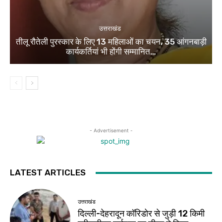
उत्तराखंड
तीलू रौतेली पुरस्कार के लिए 13 महिलाओं का चयन, 35 आंगनबाड़ी
कार्यकर्तियां भी होंगी सम्मानित…
- Advertisement -
LATEST ARTICLES
उत्तराखंड
दिल्ली-देहरादून कॉरिडोर से जुड़ी 12 किमी