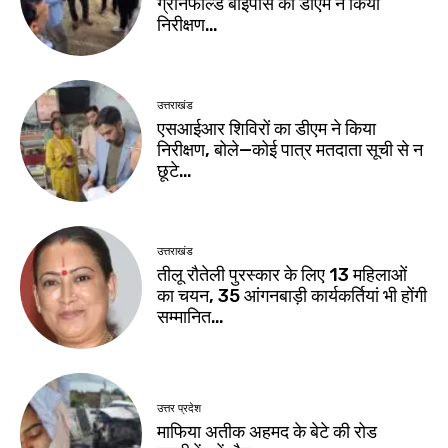
ग्रीनफील्ड बाईपास का डीएम ने किया
निरीक्षण…
उत्तराखंड
एसआईआर शिविरों का डीएम ने किया
निरीक्षण, बोले—कोई पात्र मतदाता सूची से न
छूटे…
उत्तराखंड
तीलू रौतेली पुरस्कार के लिए 13 महिलाओं
का चयन, 35 आंगनबाड़ी कार्यकर्तियां भी होंगी
सम्मानित…
उत्तर प्रदेश
माफिया अतीक अहमद के बेटे की रोड