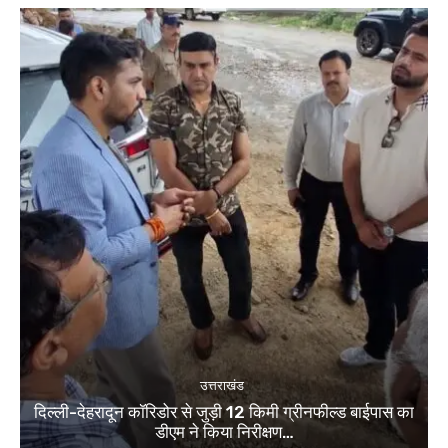
उत्तराखंड
दिल्ली-देहरादून कॉरिडोर से जुड़ी 12 किमी ग्रीनफील्ड बाईपास का
डीएम ने किया निरीक्षण…