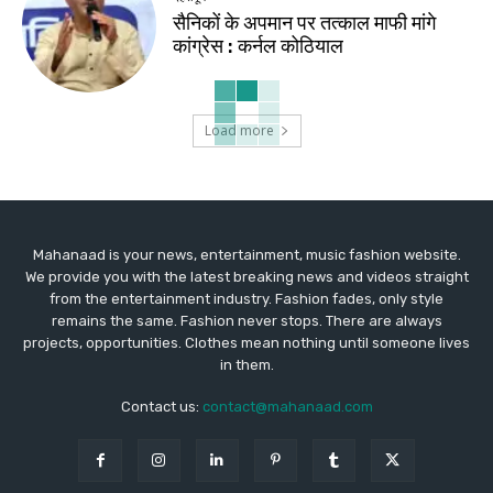
सैनिकों के अपमान पर तत्काल माफी मांगे
कांग्रेस : कर्नल कोठियाल
Load more
Mahanaad is your news, entertainment, music fashion website.
We provide you with the latest breaking news and videos straight
from the entertainment industry. Fashion fades, only style
remains the same. Fashion never stops. There are always
projects, opportunities. Clothes mean nothing until someone lives
in them.
Contact us:
contact@mahanaad.com