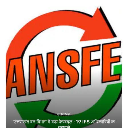
उत्तराखंड
उत्तराखंड वन विभाग में बड़ा फेरबदल : 19 IFS अधिकारियों के
तबादले