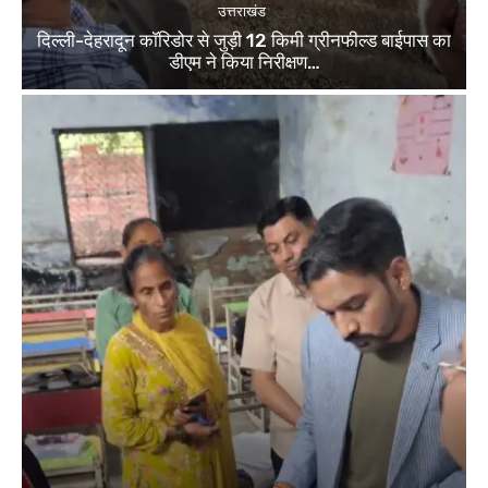
उत्तराखंड
दिल्ली-देहरादून कॉरिडोर से जुड़ी 12 किमी ग्रीनफील्ड बाईपास का
डीएम ने किया निरीक्षण…