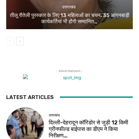
उत्तराखंड
तीलू रौतेली पुरस्कार के लिए 13 महिलाओं का चयन, 35 आंगनबाड़ी
कार्यकर्तियां भी होंगी सम्मानित…
- Advertisement -
LATEST ARTICLES
उत्तराखंड
दिल्ली-देहरादून कॉरिडोर से जुड़ी 12 किमी
ग्रीनफील्ड बाईपास का डीएम ने किया
निरीक्षण…