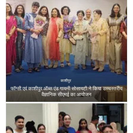
काशीपुर
फॉग्सी एवं काशीपुर ऑब्स एंड गायनी सोसायटी ने किया उच्चस्तरीय
वैज्ञानिक सीएमई का आयोजन