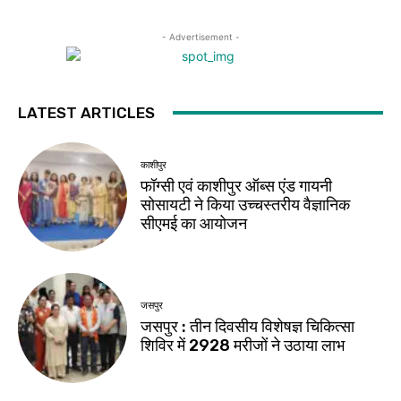
- Advertisement -
LATEST ARTICLES
काशीपुर
फॉग्सी एवं काशीपुर ऑब्स एंड गायनी
सोसायटी ने किया उच्चस्तरीय वैज्ञानिक
सीएमई का आयोजन
जसपुर
जसपुर : तीन दिवसीय विशेषज्ञ चिकित्सा
शिविर में 2928 मरीजों ने उठाया लाभ