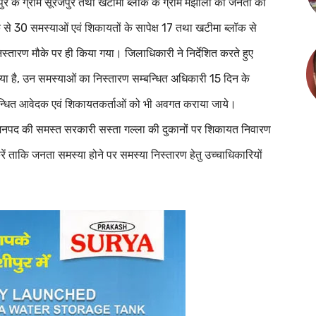
ुर के ग्राम सूरजपुर तथा खटीमा ब्लॉक के ग्राम मझोला की जनता की
ॉक से 30 समस्याओं एवं शिकायतों के सापेक्ष 17 तथा खटीमा ब्लॉक से
िस्तारण मौके पर ही किया गया। जिलाधिकारी ने निर्देशित करते हुए
या है, उन समस्याओं का निस्तारण सम्बन्धित अधिकारी 15 दिन के
्बन्धित आवेदक एवं शिकायतकर्ताओं को भी अवगत कराया जाये।
कि जनपद की समस्त सरकारी सस्ता गल्ला की दुकानों पर शिकायत निवारण
करें ताकि जनता समस्या होने पर समस्या निस्तारण हेतु उच्चाधिकारियों