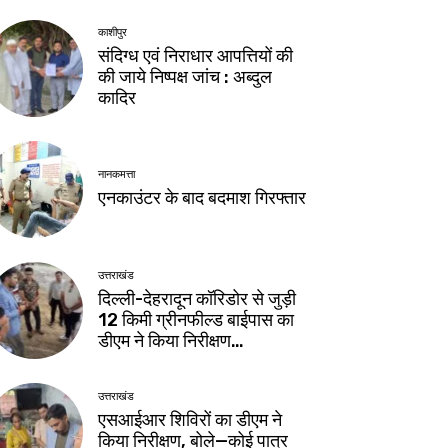
काशीपुर
संदिग्ध एवं निराधार आपत्तियों की
की जाये निष्पक्ष जांच : अब्दुल
कादिर
नानकमत्ता
एनकाउंटर के बाद बदमाश गिरफ्तार
उत्तराखंड
दिल्ली-देहरादून कॉरिडोर से जुड़ी
12 किमी ग्रीनफील्ड बाईपास का
डीएम ने किया निरीक्षण…
उत्तराखंड
एसआईआर शिविरों का डीएम ने
किया निरीक्षण, बोले—कोई पात्र