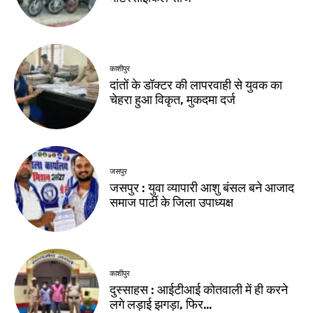
काशीपुर
दांतों के डॉक्टर की लापरवाही से युवक का
चेहरा हुआ विकृत, मुकदमा दर्ज
जसपुर
जसपुर : युवा व्यापारी आशु बंसल बने आजाद
समाज पार्टी के जिला उपाध्यक्ष
काशीपुर
दुस्साहस : आईटीआई कोतवाली में ही करने
लगे लड़ाई झगड़ा, फिर…