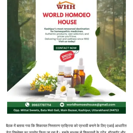
बैठक में बताया गया कि शिकायत निस्तारण प्रक्रिया को प्रभावी बनाने के लिए एआई आधारित
डेटा विश्लेषण का उपयोग किया जा रहा है। इसके माध्यम से शिकायतों के ट्रेंड, हॉटस्पॉट और