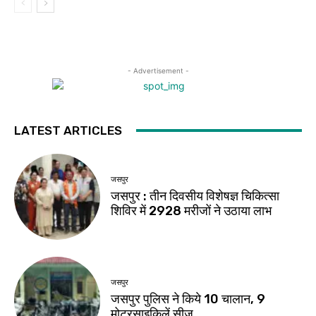
- Advertisement -
LATEST ARTICLES
जसपुर
जसपुर : तीन दिवसीय विशेषज्ञ चिकित्सा
शिविर में 2928 मरीजों ने उठाया लाभ
जसपुर
जसपुर पुलिस ने किये 10 चालान, 9
मोटरसाइकिलें सीज