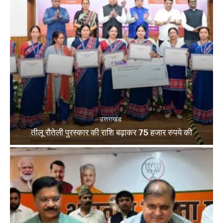
उत्तराखंड
तीलू रौतेली पुरस्कार की राशि बढ़ाकर 75 हजार रुपये की