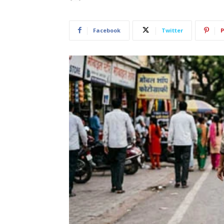
Facebook
Twitter
P