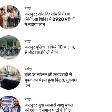
जसपुर
जसपुर : तीन दिवसीय विशेषज्ञ
चिकित्सा शिविर में 2928 मरीजों
ने उठाया लाभ
जसपुर
जसपुर पुलिस ने किये 10 चालान,
9 मोटरसाइकिलें सीज
काशीपुर
दांतों के डॉक्टर की लापरवाही से
युवक का चेहरा हुआ विकृत, मुकदमा
दर्ज
जसपुर
जसपुर : युवा व्यापारी आशु बंसल
बने आजाद समाज पार्टी के जिला