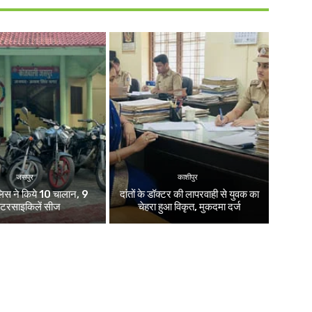
जसपुर
काशीपुर
लिस ने किये 10 चालान, 9
दांतों के डॉक्टर की लापरवाही से युवक का
ोटरसाइकिलें सीज
चेहरा हुआ विकृत, मुकदमा दर्ज