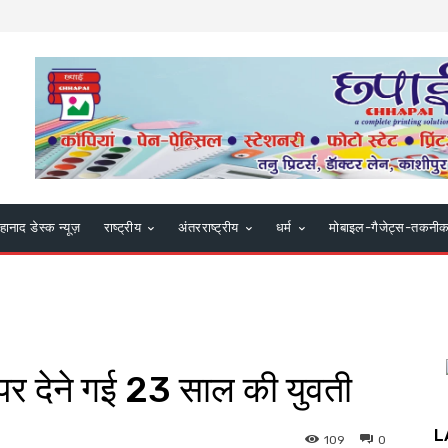
हानाद डेस्क न्यूज़
राष्ट्रीय
अंतरराष्ट्रीय
धर्म
मोबाइल-गैजेट्स-तकनी
ेपर देने गई 23 साल की युवती
L
109
0