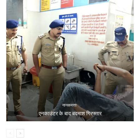
नानकमत्ता
एनकाउंटर के बाद बदमाश गिरफ्तार