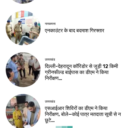
नानकमत्ता
एनकाउंटर के बाद बदमाश गिरफ्तार
उत्तराखंड
दिल्ली-देहरादून कॉरिडोर से जुड़ी 12 किमी
ग्रीनफील्ड बाईपास का डीएम ने किया
निरीक्षण…
उत्तराखंड
एसआईआर शिविरों का डीएम ने किया
निरीक्षण, बोले—कोई पात्र मतदाता सूची से न
छूटे…