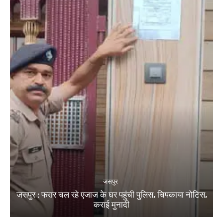
जसपुर
जसपुर : फरार चल रहे एजाज के घर पहुंची पुलिस, चिपकाया नोटिस,
कराई मुनादी