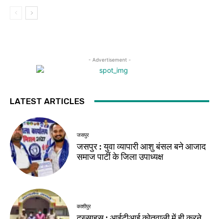
- Advertisement -
LATEST ARTICLES
जसपुर
जसपुर : युवा व्यापारी आशु बंसल बने आजाद
समाज पार्टी के जिला उपाध्यक्ष
काशीपुर
दुस्साहस : आईटीआई कोतवाली में ही करने