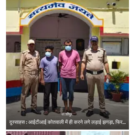
काशीपुर
दुस्साहस : आईटीआई कोतवाली में ही करने लगे लड़ाई झगड़ा, फिर…