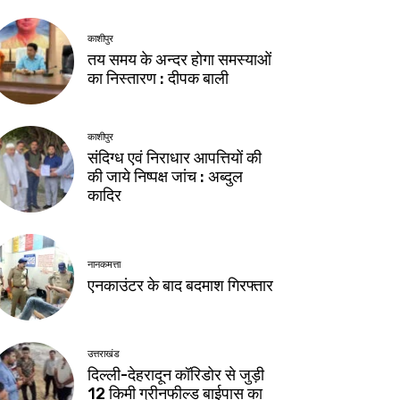
काशीपुर
तय समय के अन्दर होगा समस्याओं
का निस्तारण : दीपक बाली
काशीपुर
संदिग्ध एवं निराधार आपत्तियों की
की जाये निष्पक्ष जांच : अब्दुल
कादिर
नानकमत्ता
एनकाउंटर के बाद बदमाश गिरफ्तार
उत्तराखंड
दिल्ली-देहरादून कॉरिडोर से जुड़ी
12 किमी ग्रीनफील्ड बाईपास का