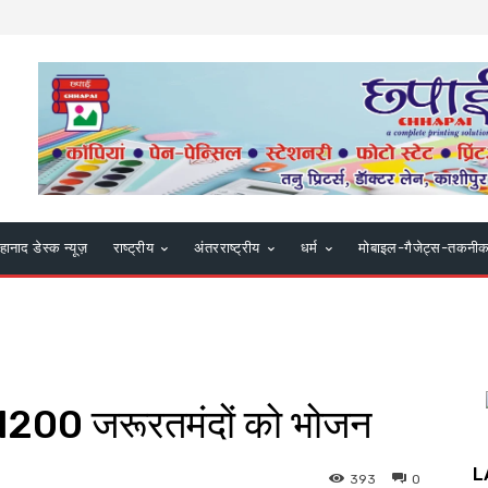
हानाद डेस्क न्यूज़
राष्ट्रीय
अंतरराष्ट्रीय
धर्म
मोबाइल-गैजेट्स-तकनी
ा 1200 जरूरतमंदों को भोजन
L
393
0