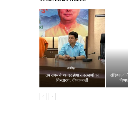
काशीपुर
तय समय के अन्दर होगा समस्याओं का
संदिग्ध एवं 
निस्तारण : दीपक बाली
निष्पक