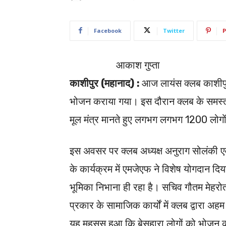
Facebook
Twitter
P
आकाश गुप्ता
काशीपुर (महानाद) :
आज लायंस क्लब काशीपुर 
भोजन कराया गया। इस दौरान क्लब के समस्त प
मूल मंत्र मानते हुए लगभग लगभग 1200 लोग
इस अवसर पर क्लब अध्यक्ष अनुराग सोलंकी एव
के कार्यक्रम में एमजेएफ ने विशेष योगदान दि
भूमिका निभाना ही रहा है। सचिव गौतम मेहरोत्रा 
प्रकार के सामाजिक कार्यों में क्लब द्वारा 
यह महसूस हुआ कि बेसहारा लोगों को भोजन क