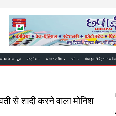
हानाद डेस्क न्यूज़
राष्ट्रीय
अंतरराष्ट्रीय
धर्म
मोबाइल-गैजेट्स-तकनी
ुवती से शादी करने वाला मोनिश
L