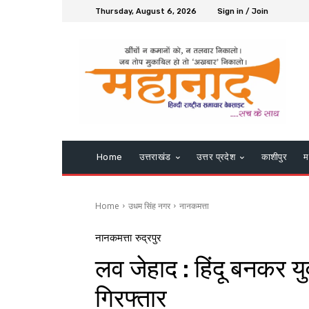
Thursday, August 6, 2026
Sign in / Join
Home
उत्तराखंड
उत्तर प्रदेश
काशीपुर
म
Home
उधम सिंह नगर
नानकमत्ता
नानकमत्ता
रुद्रपुर
लव जेहाद : हिंदू बनकर य
गिरफ्तार