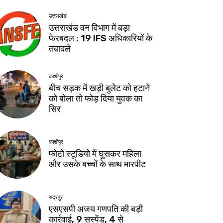
उत्तराखंड
उत्तराखंड वन विभाग में बड़ा
फेरबदल : 19 IFS अधिकारियों के
तबादले
काशीपुर
बीच सड़क में खड़ी बुलेट को हटाने
को बोला तो फोड़ दिया युवक का
सिर
काशीपुर
फोटो स्टूडियो में घुसकर महिला
और उसके बच्चों के साथ मारपीट
रुद्रपुर
एसएसपी अजय गणपति की बड़ी
कार्रवाई, 9 सस्पेंड, 4 से