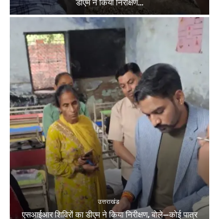
डीएम ने किया निरीक्षण…
उत्तराखंड
एसआईआर शिविरों का डीएम ने किया निरीक्षण, बोले—कोई पात्र