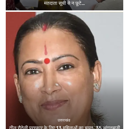
मतदाता सूची से न छूटे…
उत्तराखंड
तीलू रौतेली पुरस्कार के लिए 13 महिलाओं का चयन, 35 आंगनबाड़ी