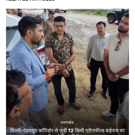
उत्तराखंड
दिल्ली-देहरादून कॉरिडोर से जुड़ी 12 किमी ग्रीनफील्ड बाईपास का