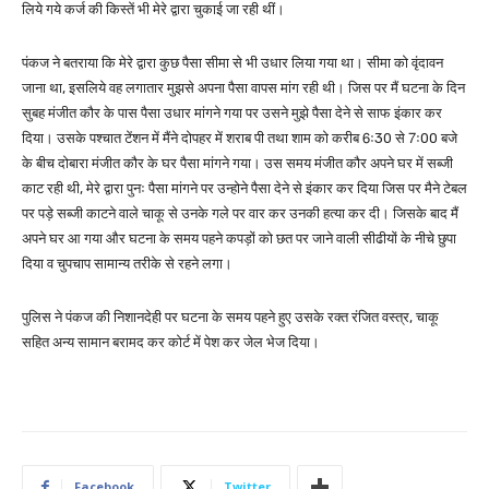
लिये गये कर्ज की किस्तें भी मेरे द्वारा चुकाई जा रही थीं।
पंकज ने बतराया कि मेरे द्वारा कुछ पैसा सीमा से भी उधार लिया गया था। सीमा को वृंदावन
जाना था, इसलिये वह लगातार मुझसे अपना पैसा वापस मांग रही थी। जिस पर मैं घटना के दिन
सुबह मंजीत कौर के पास पैसा उधार मांगने गया पर उसने मुझे पैसा देने से साफ इंकार कर
दिया। उसके पश्चात टेंशन में मैंने दोपहर में शराब पी तथा शाम को करीब 6ः30 से 7ः00 बजे
के बीच दोबारा मंजीत कौर के घर पैसा मांगने गया। उस समय मंजीत कौर अपने घर में सब्जी
काट रही थी, मेरे द्वारा पुनः पैसा मांगने पर उन्होने पैसा देने से इंकार कर दिया जिस पर मैने टेबल
पर पड़े सब्जी काटने वाले चाकू से उनके गले पर वार कर उनकी हत्या कर दी। जिसके बाद मैं
अपने घर आ गया और घटना के समय पहने कपड़ों को छत पर जाने वाली सीढीयों के नीचे छुपा
दिया व चुपचाप सामान्य तरीके से रहने लगा।
पुलिस ने पंकज की निशानदेही पर घटना के समय पहने हुए उसके रक्त रंजित वस्त्र, चाकू
सहित अन्य सामान बरामद कर कोर्ट में पेश कर जेल भेज दिया।
Facebook
Twitter