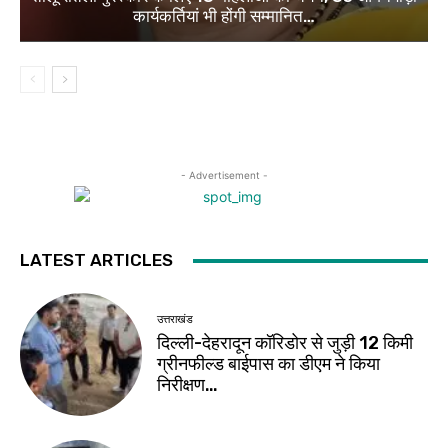
कार्यकर्तियां भी होंगी सम्मानित…
- Advertisement -
LATEST ARTICLES
उत्तराखंड
दिल्ली-देहरादून कॉरिडोर से जुड़ी 12 किमी
ग्रीनफील्ड बाईपास का डीएम ने किया
निरीक्षण…