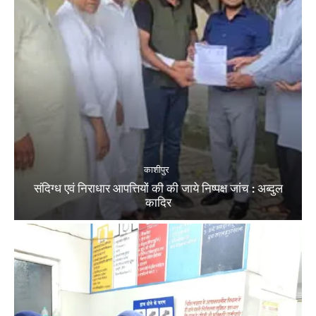
काशीपुर
संदिग्ध एवं निराधार आपत्तियों की की जाये निष्पक्ष जांच : अब्दुल
कादिर