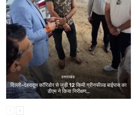
उत्तराखंड
दिल्ली-देहरादून कॉरिडोर से जुड़ी 12 किमी ग्रीनफील्ड बाईपास का
डीएम ने किया निरीक्षण…