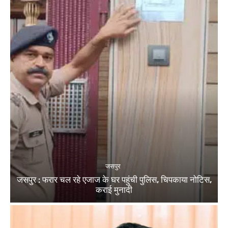
जसपुर
जसपुर : फरार चल रहे एजाज के घर पहुंची पुलिस, चिपकाया नोटिस,
कराई मुनादी