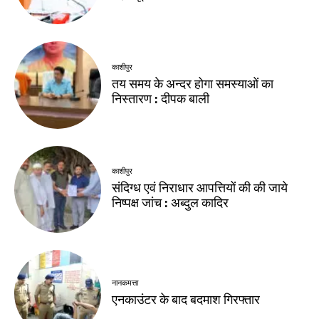
काशीपुर
तय समय के अन्दर होगा समस्याओं का
निस्तारण : दीपक बाली
काशीपुर
संदिग्ध एवं निराधार आपत्तियों की की जाये
निष्पक्ष जांच : अब्दुल कादिर
नानकमत्ता
एनकाउंटर के बाद बदमाश गिरफ्तार