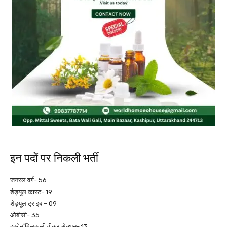
इन पदों पर निकली भर्ती
जनरल वर्ग- 56
शेड्यूल कास्ट- 19
शेड्यूल ट्राइब – 09
ओबीसी- 35
इकोनॉमिलकली वीकर सेक्शन- 13