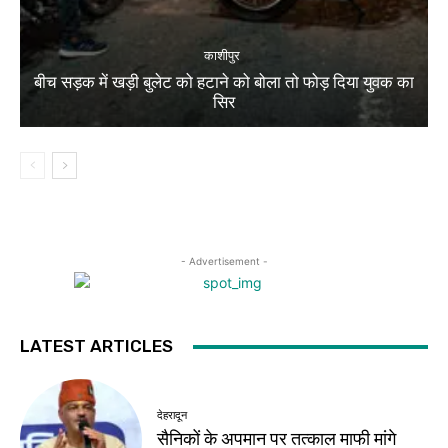
काशीपुर
बीच सड़क में खड़ी बुलेट को हटाने को बोला तो फोड़ दिया युवक का
सिर
- Advertisement -
LATEST ARTICLES
देहरादून
सैनिकों के अपमान पर तत्काल माफी मांगे