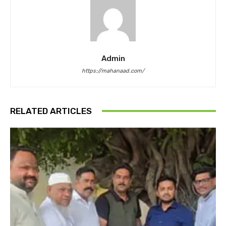
Admin
https://mahanaad.com/
RELATED ARTICLES