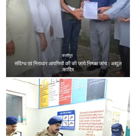
काशीपुर
संदिग्ध एवं निराधार आपत्तियों की की जाये निष्पक्ष जांच : अब्दुल
कादिर