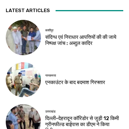
LATEST ARTICLES
काशीपुर
संदिग्ध एवं निराधार आपत्तियों की की जाये
निष्पक्ष जांच : अब्दुल कादिर
नानकमत्ता
एनकाउंटर के बाद बदमाश गिरफ्तार
उत्तराखंड
दिल्ली-देहरादून कॉरिडोर से जुड़ी 12 किमी
ग्रीनफील्ड बाईपास का डीएम ने किया