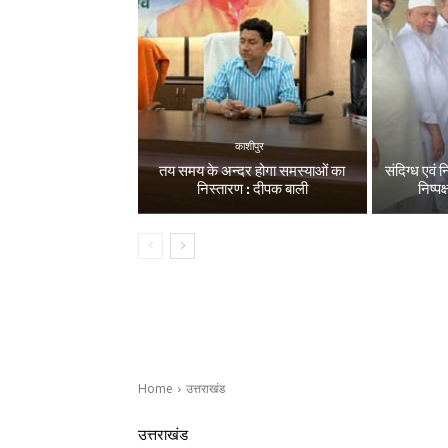
काशीपुर
तय समय के अन्दर होगा समस्याओं का
संदिग्ध एवं 
निस्तारण : दीपक बाली
निष्पक