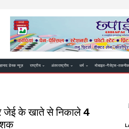
हानाद डेस्क न्यूज़
राष्ट्रीय
अंतरराष्ट्रीय
धर्म
मोबाइल-गैजेट्स-तकनी
 जेई के खाते से निकाले 4
ा शक
L