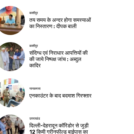
काशीपुर
तय समय के अन्दर होगा समस्याओं
का निस्तारण : दीपक बाली
काशीपुर
संदिग्ध एवं निराधार आपत्तियों की
की जाये निष्पक्ष जांच : अब्दुल
कादिर
नानकमत्ता
एनकाउंटर के बाद बदमाश गिरफ्तार
उत्तराखंड
दिल्ली-देहरादून कॉरिडोर से जुड़ी
12 किमी ग्रीनफील्ड बाईपास का