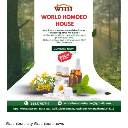
#kashipur_city #kashipur_news