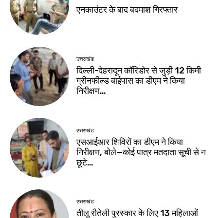
एनकाउंटर के बाद बदमाश गिरफ्तार
उत्तराखंड
दिल्ली-देहरादून कॉरिडोर से जुड़ी 12 किमी
ग्रीनफील्ड बाईपास का डीएम ने किया
निरीक्षण…
उत्तराखंड
एसआईआर शिविरों का डीएम ने किया
निरीक्षण, बोले—कोई पात्र मतदाता सूची से न
छूटे…
उत्तराखंड
तीलू रौतेली पुरस्कार के लिए 13 महिलाओं