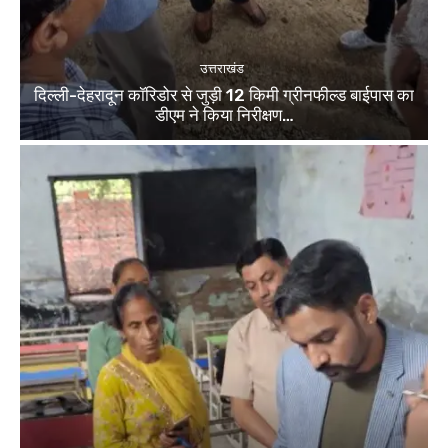
उत्तराखंड
दिल्ली-देहरादून कॉरिडोर से जुड़ी 12 किमी ग्रीनफील्ड बाईपास का
डीएम ने किया निरीक्षण…