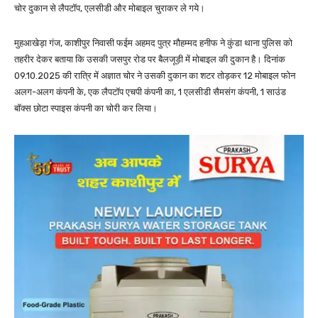
चोर दुकान से लैपटॉप, एलसीडी और मोबाइल चुराकर ले गये।
मुहआखेड़ा गंज, काशीपुर निवासी फईम अहमद पुत्र मौहम्मद हनीफ ने कुंडा थाना पुलिस को
तहरीर देकर बताया कि उसकी जसपुर रोड पर बैलजूड़ी में मोबाइल की दुकान है। दिनांक
09.10.2025 की रात्रि में अज्ञात चोर ने उसकी दुकान का शटर तोड़कर 12 मोबाइल फोन
अलग-अलग कंपनी के, एक लैपटॉप एचपी कंपनी का, 1 एलसीडी सैमसंग कंपनी, 1 साउंड
बॉक्स छोटा स्पाइस कंपनी का चोरी कर लिया।