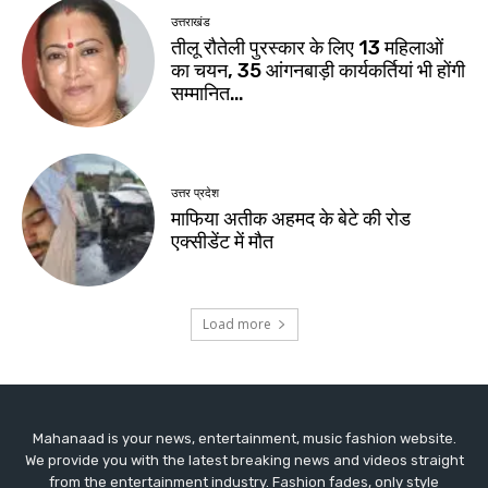
Mahanaad is your news, entertainment, music fashion website.
We provide you with the latest breaking news and videos straight
from the entertainment industry. Fashion fades, only style