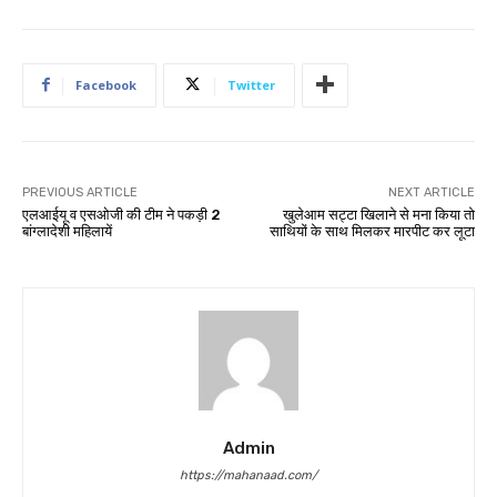
Facebook
Twitter
PREVIOUS ARTICLE
NEXT ARTICLE
एलआईयू व एसओजी की टीम ने पकड़ी 2
खुलेआम सट्टा खिलाने से मना किया तो
बांग्लादेशी महिलायें
साथियों के साथ मिलकर मारपीट कर लूटा
Admin
https://mahanaad.com/