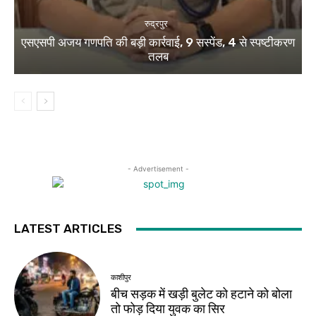
रुद्रपुर
एसएसपी अजय गणपति की बड़ी कार्रवाई, 9 सस्पेंड, 4 से स्पष्टीकरण
तलब
- Advertisement -
LATEST ARTICLES
काशीपुर
बीच सड़क में खड़ी बुलेट को हटाने को बोला
तो फोड़ दिया युवक का सिर