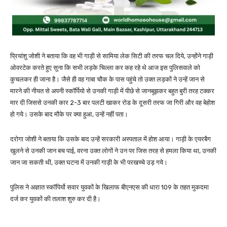
प्रियांशु जोशी ने बताया कि वह भी गाड़ी से सामिया लेक सिटी की तरफ चल दिये, उन्होंने गाड़ी
ओवरटेक करते हुए सुना कि सभी लड़के चिल्ला कर कह रहे थे आज इस पुलिसवाले को
कुचलकर ही जाना है। जैसे ही वह गाबा चौक के पास पहुंचे तो उक्त लड़कों ने उन्हें जान से
मारने की नीयत से अपनी स्कॉर्पियो से उनकी गाड़ी में पीछे से जानबूझकर बहुत बुरी तरह टक्कर
मार दी जिससे उनकी कार 2-3 बार पलटी खाकर रोड के दूसरी तरफ जा गिरी और वह बेहोश
हो गये। उसके बाद मौके पर क्या हुआ, उन्हें नहीं पता।
दरोगा जोशी ने बताया कि उसके बाद उन्हें सरकारी अस्पताल में होश आया। गाड़ी के एयरबैग
खुलने से उनकी जान बच पाई, वरना उक्त लोगों ने उन पर जिस तरह से हमला किया था, उनकी
जान जा सकती थी, उक्त घटना में उनकी गाड़ी के भी परखच्चे उड़ गये।
पुलिस ने अज्ञात स्कॉपिर्यो सवार युवकों के खिलाफ बीएनएस की धारा 109 के तहत मुकदमा
दर्ज कर युवकों की तलाश शुरु कर दी है।