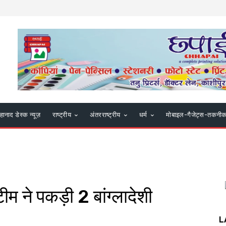
हानाद डेस्क न्यूज़
राष्ट्रीय
अंतरराष्ट्रीय
धर्म
मोबाइल-गैजेट्स-तकनी
 ने पकड़ी 2 बांग्लादेशी
L