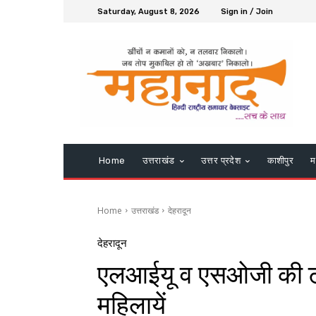
Saturday, August 8, 2026
Sign in / Join
Home
उत्तराखंड
उत्तर प्रदेश
काशीपुर
म
Home
उत्तराखंड
देहरादून
देहरादून
एलआईयू व एसओजी की टीम
महिलायें