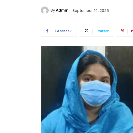
By
Admin
September 14, 2025
Facebook
Twitter
P