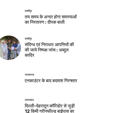
काशीपुर
तय समय के अन्दर होगा समस्याओं
का निस्तारण : दीपक बाली
काशीपुर
संदिग्ध एवं निराधार आपत्तियों की
की जाये निष्पक्ष जांच : अब्दुल
कादिर
नानकमत्ता
एनकाउंटर के बाद बदमाश गिरफ्तार
उत्तराखंड
दिल्ली-देहरादून कॉरिडोर से जुड़ी
12 किमी ग्रीनफील्ड बाईपास का