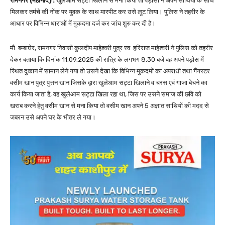
रामनगर (महानाद) :
खुलेआम सट्टा खिलाने से मना किया तो पड़ोसी ने अपने साथियों के साथ
मिलकर तमंचे की नोंक पर युवक के साथ मारपीट कर उसे लूट लिया। पुलिस ने तहरीर के
आधार पर विभिन्न धाराओं में मुकदमा दर्ज कर जांच शुरु कर दी है।
मौ. बम्बाघेर, रामनगर निवासी कुलदीप माहेश्वरी पुत्र स्व. हरिराज माहेश्वरी ने पुलिस को तहरीर
देकर बताया कि दिनांक 11.09.2025 की रात्रि के लगभग 8.30 बजे वह अपने पड़ोस में
स्थित दुकान में सामान लेने गया तो उसने देखा कि विभिन्न मुकदमों का अपराधी तथा गैंगस्टर
वसीम खान पुत्र पुत्तन खान जिसके द्वारा खुलेआम सट्टा खिलाने व चरस एवं गाजा बेचने का
कार्य किया जाता है, वह खुलेआम सट्टा खिला रहा था, जिस पर उसने समाज की छवि को
खराब करने हेतु वसीम खान से मना किया तो वसीम खान अपने 5 अज्ञात साथियों की मदद से
जबरन उसे अपने घर के भीतर ले गया।