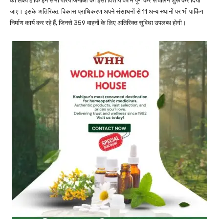
का लक्ष्य है कि इन सभी परियोजनाओं को इसी वित्तीय वर्ष में पूर्ण कर संचालन शुरू कर दिया
जाए। इसके अतिरिक्त, विकास प्राधिकरण अपने संसाधनों से 11 अन्य स्थानों पर भी पार्किंग
निर्माण कार्य कर रहे हैं, जिनसे 359 वाहनों के लिए अतिरिक्त सुविधा उपलब्ध होगी।