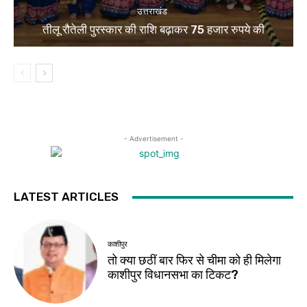
उत्तराखंड
तीलू रौतेली पुरस्कार की राशि बढ़ाकर 75 हजार रुपये की
- Advertisement -
LATEST ARTICLES
काशीपुर
तो क्या छठीं बार फिर से चीमा को ही मिलेगा
काशीपुर विधानसभा का टिकट?