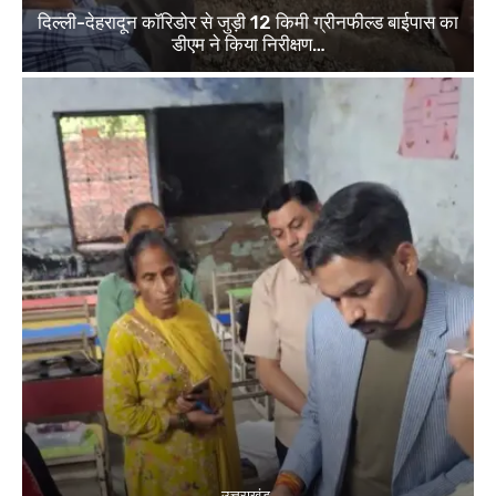
दिल्ली-देहरादून कॉरिडोर से जुड़ी 12 किमी ग्रीनफील्ड बाईपास का
डीएम ने किया निरीक्षण…
उत्तराखंड