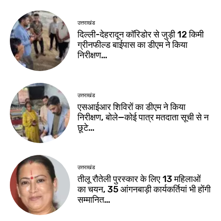
उत्तराखंड
दिल्ली-देहरादून कॉरिडोर से जुड़ी 12 किमी
ग्रीनफील्ड बाईपास का डीएम ने किया
निरीक्षण…
उत्तराखंड
एसआईआर शिविरों का डीएम ने किया
निरीक्षण, बोले—कोई पात्र मतदाता सूची से न
छूटे…
उत्तराखंड
तीलू रौतेली पुरस्कार के लिए 13 महिलाओं
का चयन, 35 आंगनबाड़ी कार्यकर्तियां भी होंगी
सम्मानित…