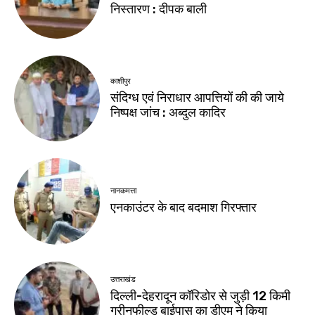
निस्तारण : दीपक बाली
काशीपुर
संदिग्ध एवं निराधार आपत्तियों की की जाये
निष्पक्ष जांच : अब्दुल कादिर
नानकमत्ता
एनकाउंटर के बाद बदमाश गिरफ्तार
उत्तराखंड
दिल्ली-देहरादून कॉरिडोर से जुड़ी 12 किमी
ग्रीनफील्ड बाईपास का डीएम ने किया