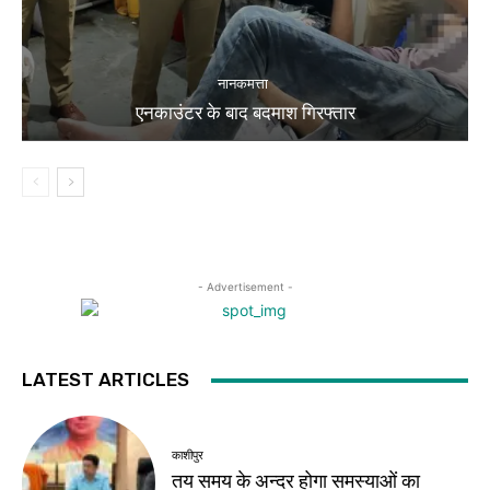
नानकमत्ता
एनकाउंटर के बाद बदमाश गिरफ्तार
- Advertisement -
LATEST ARTICLES
काशीपुर
तय समय के अन्दर होगा समस्याओं का