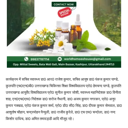
कार्यक्रम में सचिव स्वास्थ्य डा0 आर0 राजेश कुमार, सचिव आयुष डा0 पंकज कुमार पाण्डे,
कुलपति एच0एन0बी0 उत्तराखण्ड चिकित्सा शिक्षा विश्वविद्यालय प्रो0 हेमचन्द पाण्डे, कुलपति
उत्तराखण्ड आयुर्वेद विश्वविद्यालय प्रो0 सुनील कुमार जोशी, स्वास्थ्य महानिदेशक डा0 विनीता
शाह, एन0एच0एम0 निदेशक डा0 सरोज नैथानी, डा0 अजय कुमार नगरकर, प्रो0 अनूप
कुमार गक्खड, प्रो0 पंकज कुमार शर्मा, प्रो0 डी0 सी0 सिंह, डा0 दीपक कुमार सेमवाल, डा0
आशुतोष चौहान, चन्द्रमोहन पैन्युली, डा0 राजीव कुरेले, डा0 एच एम0 चन्दोला, डा0 नन्द
किशोर दाधिच, डा0 अमित तमादड्डी आदि मौजूद रहे।