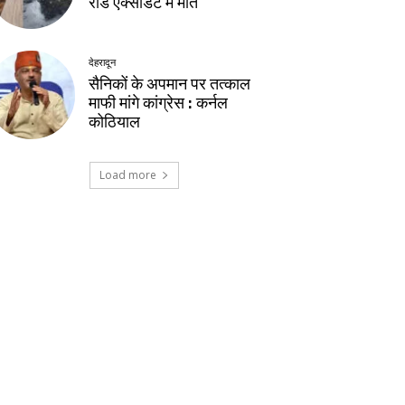
रोड एक्सीडेंट में मौत
देहरादून
सैनिकों के अपमान पर तत्काल
माफी मांगे कांग्रेस : कर्नल
कोठियाल
Load more