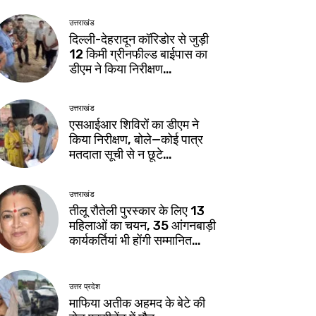
उत्तराखंड
दिल्ली-देहरादून कॉरिडोर से जुड़ी
12 किमी ग्रीनफील्ड बाईपास का
डीएम ने किया निरीक्षण…
उत्तराखंड
एसआईआर शिविरों का डीएम ने
किया निरीक्षण, बोले—कोई पात्र
मतदाता सूची से न छूटे…
उत्तराखंड
तीलू रौतेली पुरस्कार के लिए 13
महिलाओं का चयन, 35 आंगनबाड़ी
कार्यकर्तियां भी होंगी सम्मानित…
उत्तर प्रदेश
माफिया अतीक अहमद के बेटे की