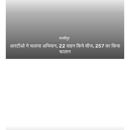
काशीपुर
आरटीओ ने चलाया अभियान, 22 वाहन किये सीज, 257 का किया
चालान