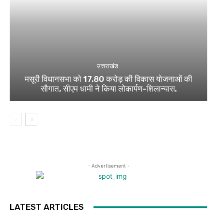
उत्तराखंड
मसूरी विधानसभा को 17.80 करोड़ की विकास योजनाओं की
सौगात, सीएम धामी ने किया लोकार्पण-शिलान्यास.
- Advertisement -
LATEST ARTICLES