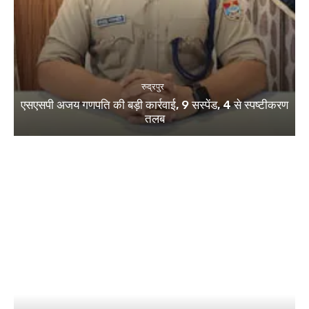
रुद्रपुर
एसएसपी अजय गणपति की बड़ी कार्रवाई, 9 सस्पेंड, 4 से स्पष्टीकरण
तलब