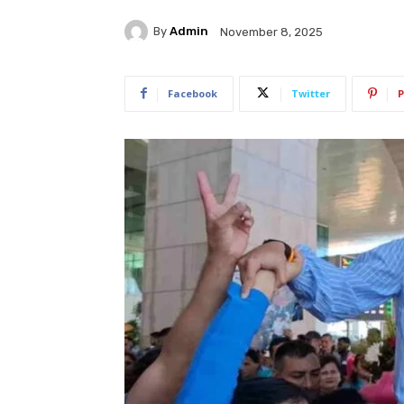
By
Admin
November 8, 2025
Facebook
Twitter
P