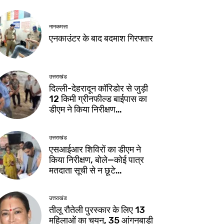
नानकमत्ता
एनकाउंटर के बाद बदमाश गिरफ्तार
उत्तराखंड
दिल्ली-देहरादून कॉरिडोर से जुड़ी
12 किमी ग्रीनफील्ड बाईपास का
डीएम ने किया निरीक्षण…
उत्तराखंड
एसआईआर शिविरों का डीएम ने
किया निरीक्षण, बोले—कोई पात्र
मतदाता सूची से न छूटे…
उत्तराखंड
तीलू रौतेली पुरस्कार के लिए 13
महिलाओं का चयन, 35 आंगनबाड़ी