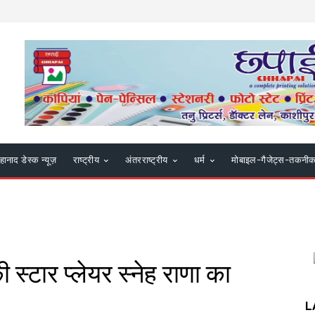
हानाद डेस्क न्यूज़
राष्ट्रीय
अंतरराष्ट्रीय
धर्म
मोबाइल-गैजेट्स-तकनी
ी स्टार प्लेयर स्नेह राणा का
L