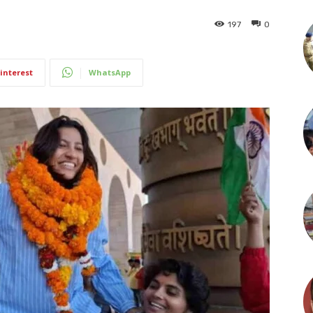
197
0
interest
WhatsApp