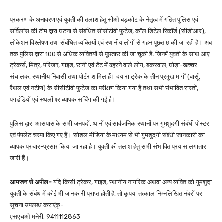
प्रकरण के अनावरण एवं युवती की तलाश हेतु सीओ बड़कोट के नेतृत्व में गठित पुलिस एवं
सर्विलांस की टीम द्वारा घटना से संबंधित सीसीटीवी फुटेज, कॉल डिटेल रिकॉर्ड (सीडीआर),
लोकेशन विश्लेषण तथा संबंधित व्यक्तियों एवं स्थानीय लोगों से गहन पूछताछ की जा रही है। अब
तक पुलिस द्वारा 100 से अधिक व्यक्तियों से पूछताछ की जा चुकी है, जिनमें युवती के साथ आए
ट्रेकर्स, मित्र, परिजन, गाइड, छानी एवं टेंट में ठहरने वाले लोग, बकरवाल, घोड़ा-खच्चर
संचालक, स्थानीय निवासी तथा पोर्टर शामिल हैं। दयारा ट्रेक के तीन प्रमुख मार्गों (वार्सू,
रैथल एवं नटीण) के सीसीटीवी फुटेज का परीक्षण किया गया है तथा सभी संभावित रास्तों,
पगडंडियों एवं स्थलों पर व्यापक सर्चिंग की गई है।
पुलिस द्वारा आसपास के सभी जनपदों, थानों एवं सार्वजनिक स्थानों पर गुमशुदगी संबंधी पोस्टर
एवं पंपलेट चस्पा किए गए हैं। सोशल मीडिया के माध्यम से भी गुमशुदगी संबंधी जानकारी का
व्यापक प्रचार-प्रसार किया जा रहा है। युवती की तलाश हेतु सभी संभावित प्रयास लगातार
जारी हैं।
आमजन से अपील-
यदि किसी ट्रेकर, गाइड, स्थानीय नागरिक अथवा अन्य व्यक्ति को गुमशुदा
युवती के संबंध में कोई भी जानकारी प्राप्त होती है, तो कृपया तत्काल निम्नलिखित नंबरों पर
सूचना उपलब्ध कराएंकृ-
एसएचओ मनेरी: 9411112863