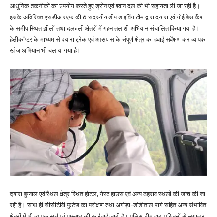
आधुनिक तकनीकों का उपयोग करते हुए ड्रोन एवं श्वान दल की भी सहायता ली जा रही है।
इसके अतिरिक्त एसडीआरएफ की 6 सदस्यीय डीप डाइविंग टीम द्वारा दयारा एवं गोई बेस कैंप
के समीप स्थित झीलों तथा दलदली क्षेत्रों में गहन तलाशी अभियान संचालित किया गया है।
हेलीकॉप्टर के माध्यम से दयारा ट्रेक एवं आसपास के संपूर्ण क्षेत्र का हवाई सर्वेक्षण कर व्यापक
खोज अभियान भी चलाया गया है।
दयारा बुग्याल एवं रैथल क्षेत्र स्थित होटल, गेस्ट हाउस एवं अन्य ठहराव स्थलों की जांच की जा
रही है। साथ ही सीसीटीवी फुटेज का परीक्षण तथा अगोड़ा-डोडीताल मार्ग सहित अन्य संभावित
क्षेत्रों में भी व्यापक सर्च एवं पूछताछ की कार्रवाई जारी है। पुलिस टीम द्वारा परिजनों से लगातार