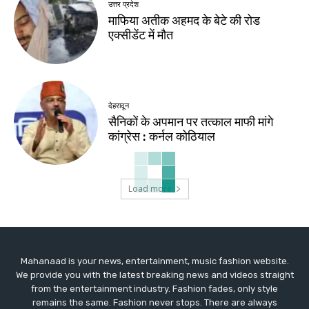
उत्तर प्रदेश
माफिया अतीक अहमद के बेटे की रोड
एक्सीडेंट में मौत
देहरादून
सैनिकों के अपमान पर तत्काल माफी मांगे
कांग्रेस : कर्नल कोठियाल
Load more
Mahanaad is your news, entertainment, music fashion website.
We provide you with the latest breaking news and videos straight
from the entertainment industry. Fashion fades, only style
remains the same. Fashion never stops. There are always