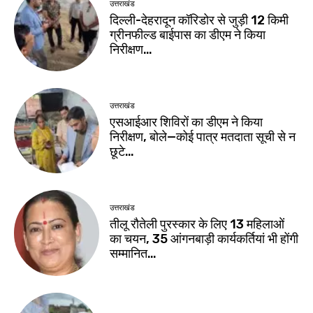
उत्तराखंड
दिल्ली-देहरादून कॉरिडोर से जुड़ी 12 किमी
ग्रीनफील्ड बाईपास का डीएम ने किया
निरीक्षण…
उत्तराखंड
एसआईआर शिविरों का डीएम ने किया
निरीक्षण, बोले—कोई पात्र मतदाता सूची से न
छूटे…
उत्तराखंड
तीलू रौतेली पुरस्कार के लिए 13 महिलाओं
का चयन, 35 आंगनबाड़ी कार्यकर्तियां भी होंगी
सम्मानित…