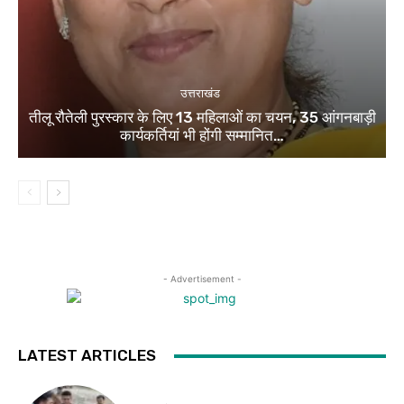
उत्तराखंड
तीलू रौतेली पुरस्कार के लिए 13 महिलाओं का चयन, 35 आंगनबाड़ी
कार्यकर्तियां भी होंगी सम्मानित…
- Advertisement -
LATEST ARTICLES