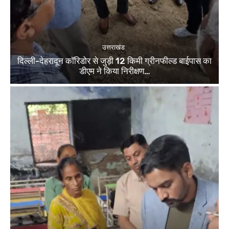
उत्तराखंड
दिल्ली-देहरादून कॉरिडोर से जुड़ी 12 किमी ग्रीनफील्ड बाईपास का
डीएम ने किया निरीक्षण…