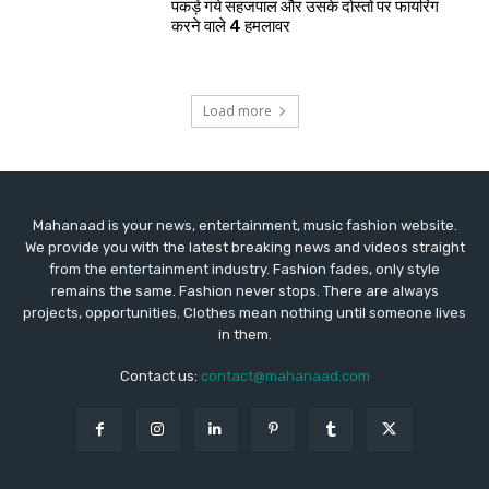
पकड़े गये सहजपाल और उसके दोस्तों पर फायरिंग
करने वाले 4 हमलावर
Load more
Mahanaad is your news, entertainment, music fashion website.
We provide you with the latest breaking news and videos straight
from the entertainment industry. Fashion fades, only style
remains the same. Fashion never stops. There are always
projects, opportunities. Clothes mean nothing until someone lives
in them.
Contact us:
contact@mahanaad.com