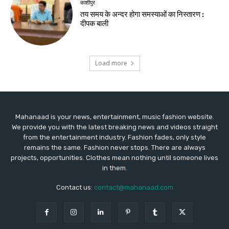
काशीपुर
तय समय के अन्दर होगा समस्याओं का निस्तारण :
दीपक बाली
Load more
Mahanaad is your news, entertainment, music fashion website.
We provide you with the latest breaking news and videos straight
from the entertainment industry. Fashion fades, only style
remains the same. Fashion never stops. There are always
projects, opportunities. Clothes mean nothing until someone lives
in them.
Contact us:
contact@mahanaad.com