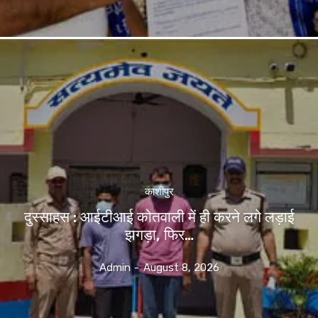
काशीपुर
दुस्साहस : आईटीआई कोतवाली में ही करने लगे लड़ाई
झगड़ा, फिर…
Admin
-
August 8, 2026