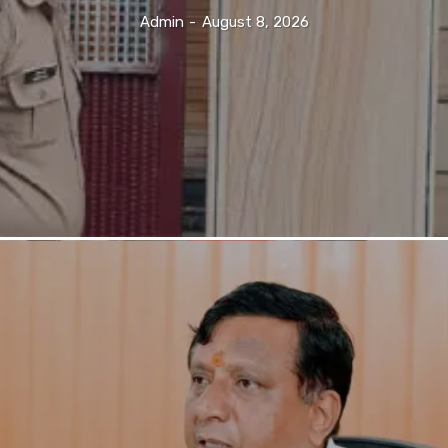
Admin
-
August 8, 2026