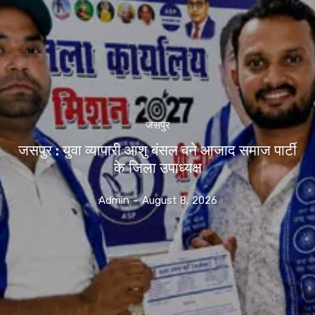
जसपुर
जसपुर : युवा व्यापारी आशु बंसल बने आजाद समाज पार्टी
के जिला उपाध्यक्ष
Admin
-
August 8, 2026