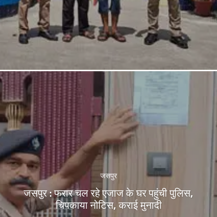
जसपुर
जसपुर : फरार चल रहे एजाज के घर पहुंची पुलिस,
चिपकाया नोटिस, कराई मुनादी