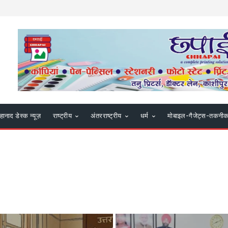
हानाद डेस्क न्यूज़
राष्ट्रीय
अंतरराष्ट्रीय
धर्म
मोबाइल-गैजेट्स-तकनी