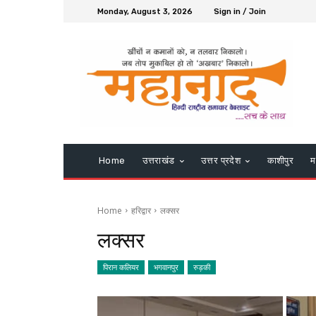
Monday, August 3, 2026
Sign in / Join
Home
उत्तराखंड
उत्तर प्रदेश
काशीपुर
म
Home
हरिद्वार
लक्सर
लक्सर
पिरान कलियर
भगवानपुर
रुड़की