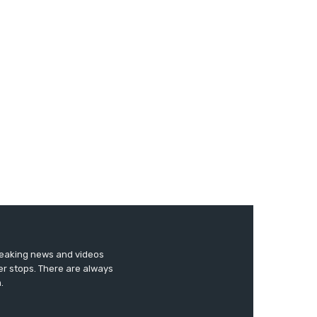
breaking news and videos
er stops. There are always
.