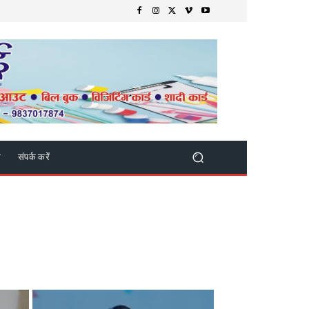
क
संपर्क करें