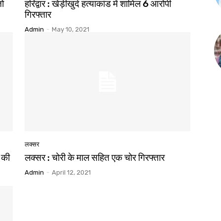
तो
हरिद्वार : खेड़ीखुर्द हत्याकांड में शामिल 6 आरोपी
गिरफ्तार
Admin
-
May 10, 2021
लक्सर
3 की
लक्सर : चोरी के माल सहित एक चोर गिरफ्तार
Admin
-
April 12, 2021