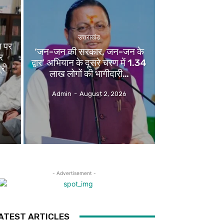
उत्तराखंड
ा पर
‘जन-जन की सरकार, जन-जन के
र
द्वार’ अभियान के दूसरे चरण में 1.34
री
लाख लोगों की भागीदारी…
Admin
-
August 2, 2026
- Advertisement -
ATEST ARTICLES