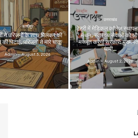
उत्तराखंड
काशीपुर
टिहरी में मेडिकल कॉलेज स्थापन
नी ने परिजनों के साथ मिलकर की
मंथन, स्वास्थ्य सेवाओं को औ
 की पिटाई, परिजनों ने मारे चाकू
मजबूत करेगी सरकार: मुख्यमंत्
धामी…
Admin
-
August 3, 2026
Admin
-
August 2, 2026
L