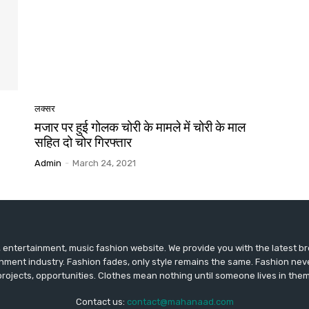
लक्सर
मजार पर हुई गोलक चोरी के मामले में चोरी के माल
सहित दो चोर गिरफ्तार
Admin
-
March 24, 2021
entertainment, music fashion website. We provide you with the latest 
inment industry. Fashion fades, only style remains the same. Fashion nev
projects, opportunities. Clothes mean nothing until someone lives in them
Contact us:
contact@mahanaad.com