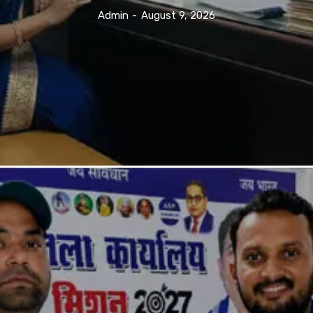
Admin
-
August 9, 2026