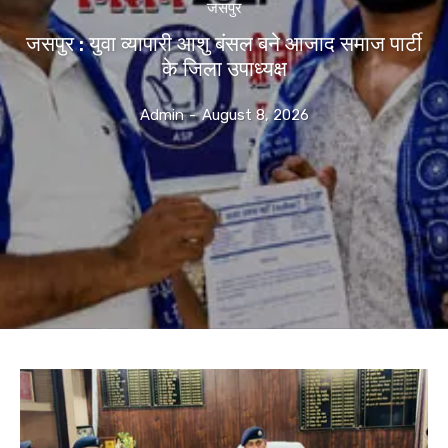
जसपुर
जसपुर : युवा व्यापारी आशु बंसल बने आजाद समाज पार्टी
के जिला उपाध्यक्ष
Admin
-
August 8, 2026