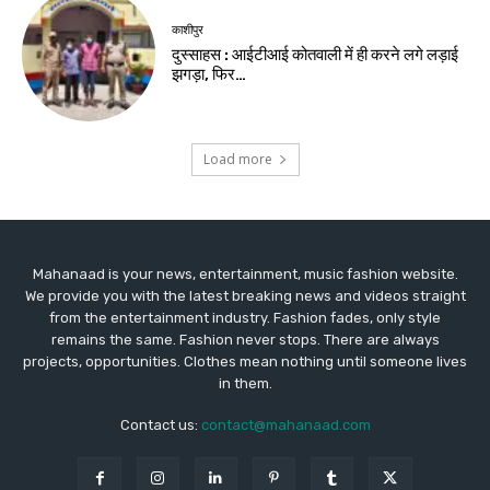
काशीपुर
दुस्साहस : आईटीआई कोतवाली में ही करने लगे लड़ाई
झगड़ा, फिर…
Load more
Mahanaad is your news, entertainment, music fashion website.
We provide you with the latest breaking news and videos straight
from the entertainment industry. Fashion fades, only style
remains the same. Fashion never stops. There are always
projects, opportunities. Clothes mean nothing until someone lives
in them.
Contact us:
contact@mahanaad.com