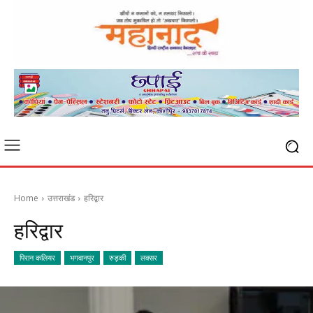
Home
उत्तराखंड
हरिद्वार
हरिद्वार
पिरान कलियर
भगवानपुर
रुड़की
लक्सर