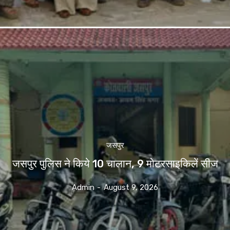
जसपुर
जसपुर पुलिस ने किये 10 चालान, 9 मोटरसाइकिलें सीज
Admin
-
August 9, 2026