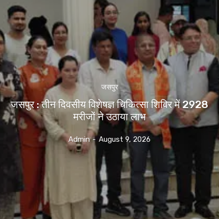
जसपुर
जसपुर : तीन दिवसीय विशेषज्ञ चिकित्सा शिविर में 2928
मरीजों ने उठाया लाभ
Admin
-
August 9, 2026