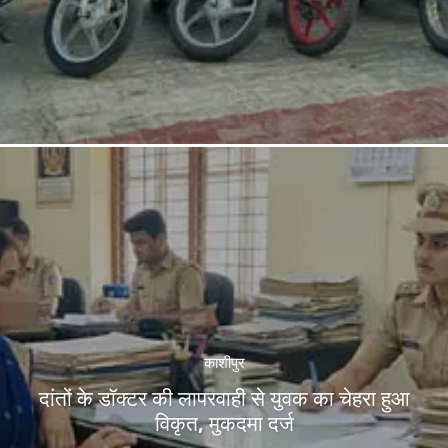
काशीपुर
दांतों के डॉक्टर की लापरवाही से युवक का चेहरा हुआ
विकृत, मुकदमा दर्ज