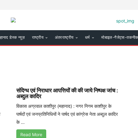
हानाद डेस्क न्यूज़
राष्ट्रीय
अंतरराष्ट्रीय
धर्म
मोबाइल-गैजेट्स-तकनी
संदिग्ध एवं निराधार आपत्तियों की की जाये निष्पक्ष जांच :
अब्दुल कादिर
विकास अग्रवाल काशीपुर (महानाद) : नगर निगम काशीपुर के
ी
पार्षदों एवं जनप्रतिनिधियों ने पार्षद एवं कांग्रेस नेता अब्दुल कादिर
के ...
Read More