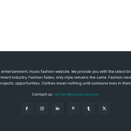
entertainment, music fashion website. We provide you with the latest 
inment industry. Fashion fades, only style remains the same. Fashion nev
projects, opportunities. Clothes mean nothing until someone lives in them
Contact us:
contact@mahanaad.com