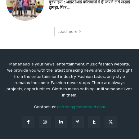
दुस्साहस : आईटीआई कोतवाली में ही करने लगे लड़ाई
झगड़ा, फिर…
Load more
Mahanaad is your news, entertainment, music fashion website.
We provide you with the latest breaking news and videos straight
from the entertainment industry. Fashion fades, only style
remains the same. Fashion never stops. There are always
projects, opportunities. Clothes mean nothing until someone lives
in them.
Contact us:
contact@mahanaad.com