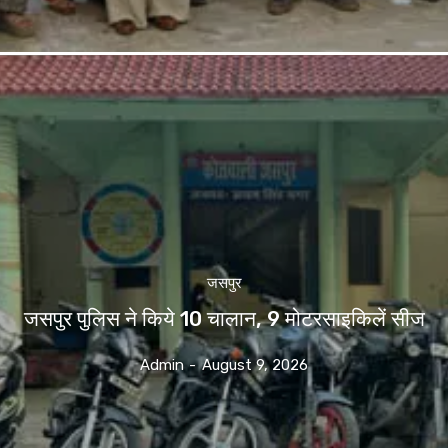
जसपुर
जसपुर पुलिस ने किये 10 चालान, 9 मोटरसाइकिलें सीज
Admin
-
August 9, 2026