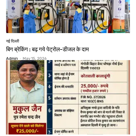
नई दिल्ली
बिग ब्रेकिंग : बढ़ गये पेट्रोल-डीजल के दाम
Admin
-
May 15, 2026