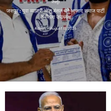
जसपुर
जसपुर : युवा व्यापारी आशु बंसल बने आजाद समाज पार्टी
के जिला उपाध्यक्ष
Admin
-
August 8, 2026