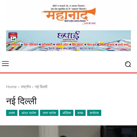
Home
राष्ट्रीय
नई दिल्ली
नई दिल्ली
असम
आंध्र प्रदेश
उत्तर प्रदेश
ओडिशा
कच्छ
कर्नाटक