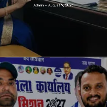
Admin
-
August 9, 2026