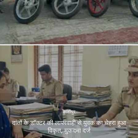
काशीपुर
दांतों के डॉक्टर की लापरवाही से युवक का चेहरा हुआ
विकृत, मुकदमा दर्ज