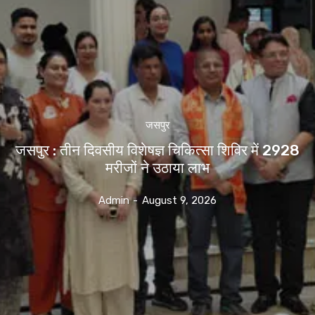
जसपुर
जसपुर : तीन दिवसीय विशेषज्ञ चिकित्सा शिविर में 2928
मरीजों ने उठाया लाभ
Admin
-
August 9, 2026