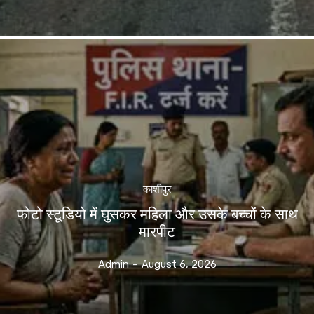
काशीपुर
फोटो स्टूडियो में घुसकर महिला और उसके बच्चों के साथ
मारपीट
Admin
-
August 6, 2026