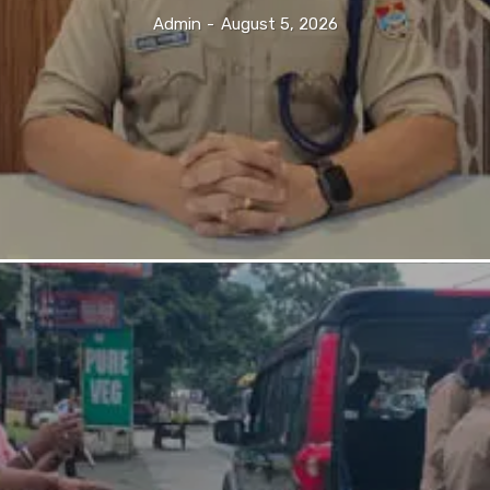
Admin
-
August 5, 2026