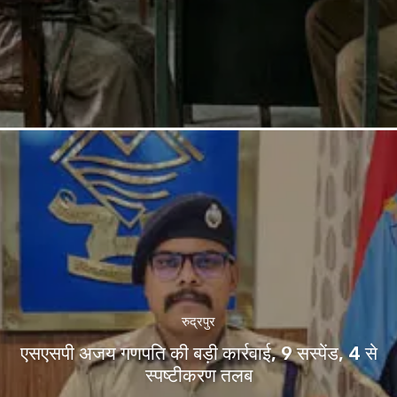
रुद्रपुर
एसएसपी अजय गणपति की बड़ी कार्रवाई, 9 सस्पेंड, 4 से
स्पष्टीकरण तलब