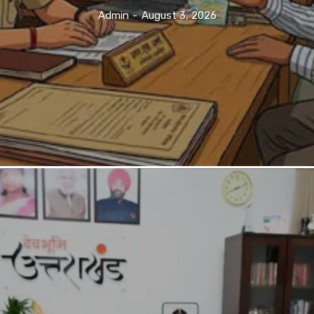
Admin
-
August 3, 2026