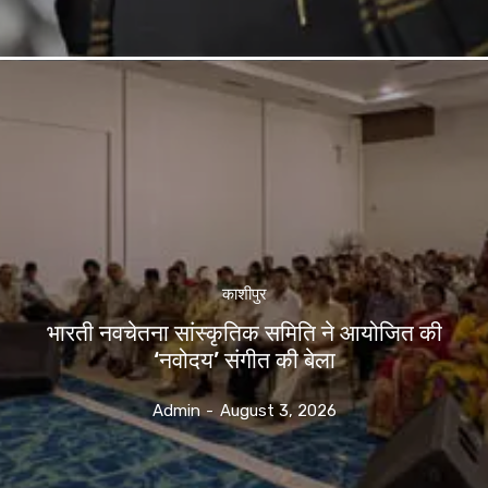
काशीपुर
भारती नवचेतना सांस्कृतिक समिति ने आयोजित की
‘नवोदय’ संगीत की बेला
Admin
-
August 3, 2026