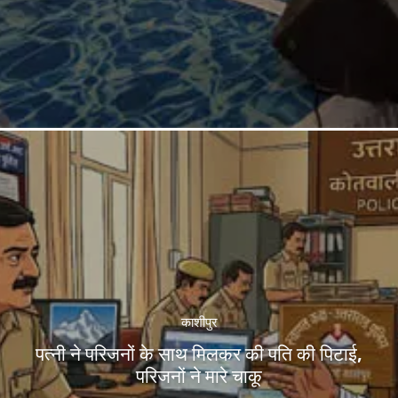
काशीपुर
पत्नी ने परिजनों के साथ मिलकर की पति की पिटाई,
परिजनों ने मारे चाकू