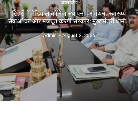
उत्तराखंड
टिहरी में मेडिकल कॉलेज स्थापना पर मंथन, स्वास्थ्य
सेवाओं को और मजबूत करेगी सरकार: मुख्यमंत्री धामी…
Admin
-
August 2, 2026