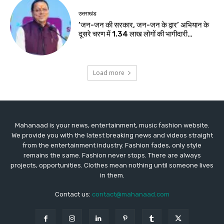
उत्तराखंड
‘जन-जन की सरकार, जन-जन के द्वार’ अभियान के
दूसरे चरण में 1.34 लाख लोगों की भागीदारी…
Load more
Mahanaad is your news, entertainment, music fashion website.
We provide you with the latest breaking news and videos straight
from the entertainment industry. Fashion fades, only style
remains the same. Fashion never stops. There are always
projects, opportunities. Clothes mean nothing until someone lives
in them.
Contact us:
contact@mahanaad.com