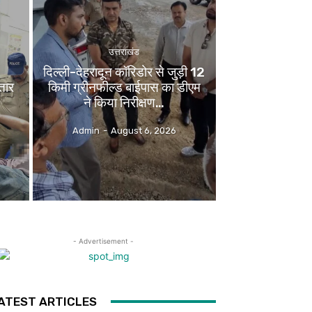
उत्तराखंड
दिल्ली-देहरादून कॉरिडोर से जुड़ी 12
तार
किमी ग्रीनफील्ड बाईपास का डीएम
ने किया निरीक्षण…
Admin
-
August 6, 2026
- Advertisement -
ATEST ARTICLES