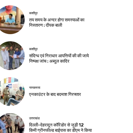
काशीपुर
तय समय के अन्दर होगा समस्याओं का
निस्तारण : दीपक बाली
काशीपुर
संदिग्ध एवं निराधार आपत्तियों की की जाये
निष्पक्ष जांच : अब्दुल कादिर
नानकमत्ता
एनकाउंटर के बाद बदमाश गिरफ्तार
उत्तराखंड
दिल्ली-देहरादून कॉरिडोर से जुड़ी 12
किमी ग्रीनफील्ड बाईपास का डीएम ने किया