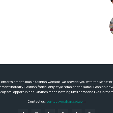
entertainment, music fashion website. We provide you with the latest 
inment industry. Fashion fades, only style remains the same. Fashion nev
projects, opportunities. Clothes mean nothing until someone lives in them
Contact us:
contact@mahanaad.com