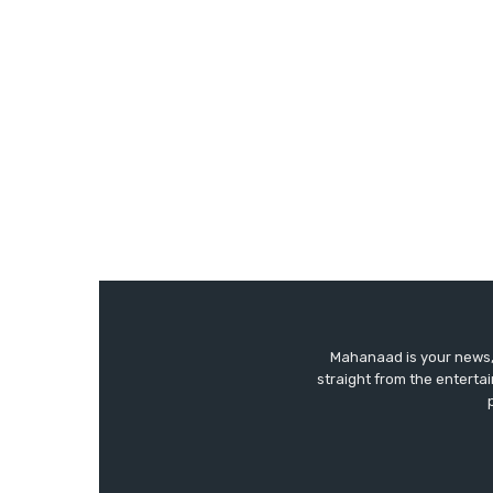
Mahanaad is your news, 
straight from the enterta