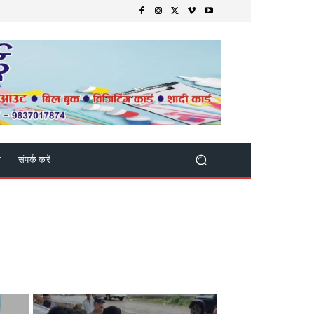
क
संपर्क करें