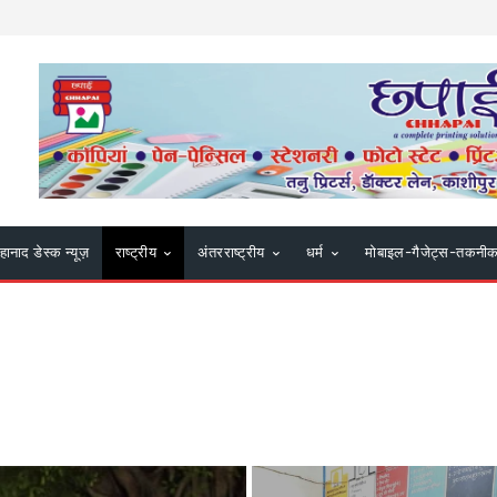
हानाद डेस्क न्यूज़
राष्ट्रीय
अंतरराष्ट्रीय
धर्म
मोबाइल-गैजेट्स-तकनी