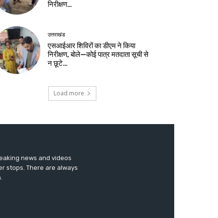
निरीक्षण…
उत्तराखंड
एसआईआर शिविरों का डीएम ने किया
निरीक्षण, बोले—कोई पात्र मतदाता सूची से
न छूटे…
Load more
breaking news and videos
er stops. There are always
.