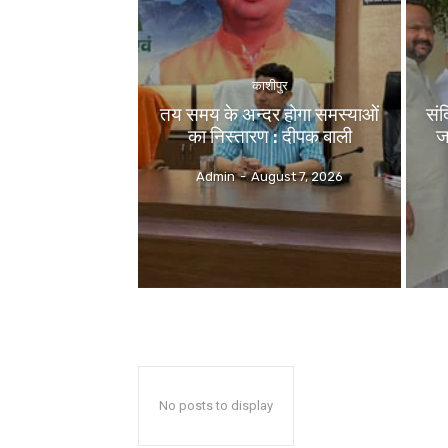
काशीपुर
तय समय के अन्दर होगा समस्याओं
संद
का निस्तारण : दीपक बाली
ज
Admin
-
August 7, 2026
No posts to display