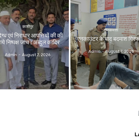
काशीपुर
नानकमत्ता
िग्ध एवं निराधार आपत्तियों की की
एनकाउंटर के बाद बदमाश गिरफ्
ाये निष्पक्ष जांच : अब्दुल कादिर
Admin
-
August 7, 2026
Admin
-
August 7, 2026
L