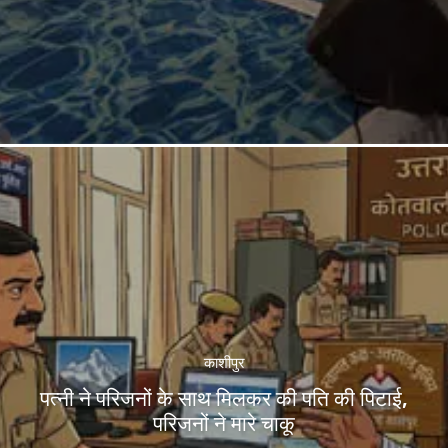
काशीपुर
पत्नी ने परिजनों के साथ मिलकर की पति की पिटाई,
परिजनों ने मारे चाकू