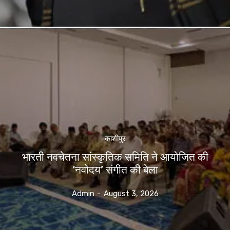
काशीपुर
भारती नवचेतना सांस्कृतिक समिति ने आयोजित की
‘नवोदय’ संगीत की बेला
Admin
-
August 3, 2026