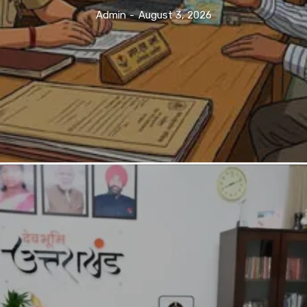
Admin
-
August 3, 2026