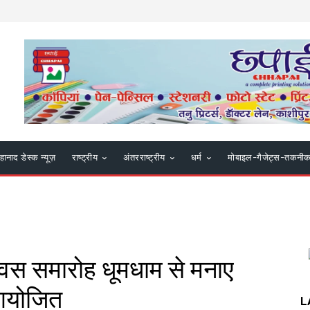
हानाद डेस्क न्यूज़
राष्ट्रीय
अंतरराष्ट्रीय
धर्म
मोबाइल-गैजेट्स-तकनी
 दिवस समारोह धूमधाम से मनाए
 आयोजित
L