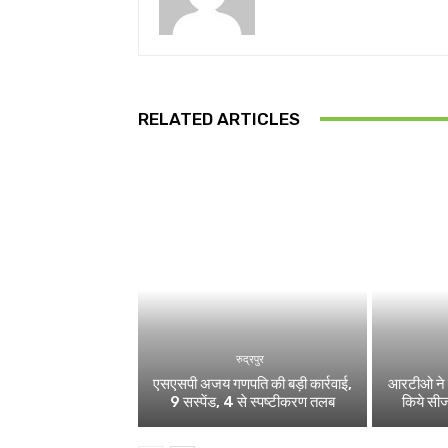
RELATED ARTICLES
रुद्रपुर
एसएसपी अजय गणपति की बड़ी कार्रवाई,
आरटीओ ने 
9 सस्पेंड, 4 से स्पष्टीकरण तलब
किये सी