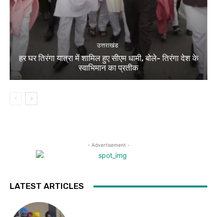
उत्तराखंड
हर घर तिरंगा यात्रा में शामिल हुए सीएम धामी, बोले- तिरंगा देश के
स्वाभिमान का प्रतीक
- Advertisement -
LATEST ARTICLES