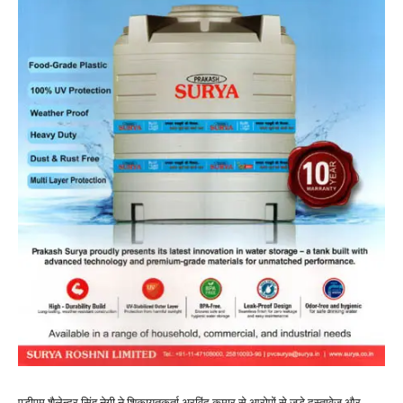
एडीएम शैलेन्द्र सिंह नेगी ने शिकायतकर्ता अरविंद कुमार से आरोपों से जुड़े दस्तावेज और