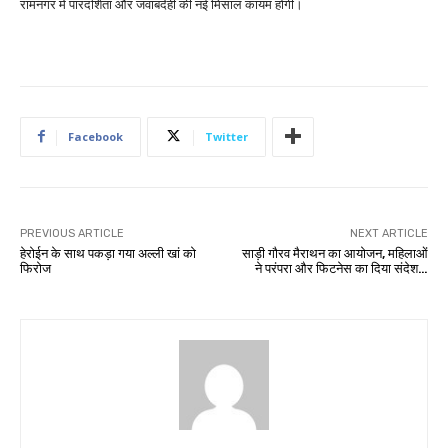
रामनगर में पारदर्शिता और जवाबदेही की नई मिसाल कायम होगी।
Facebook
Twitter
PREVIOUS ARTICLE
NEXT ARTICLE
हेरोईन के साथ पकड़ा गया अल्ली खां को
साड़ी गौरव मैराथन का आयोजन, महिलाओं
फिरोज
ने परंपरा और फिटनेस का दिया संदेश…