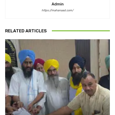
Admin
https://mahanaad.com/
RELATED ARTICLES